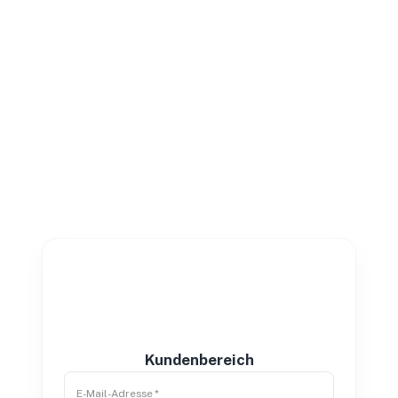
Kundenbereich
E-Mail-Adresse
*